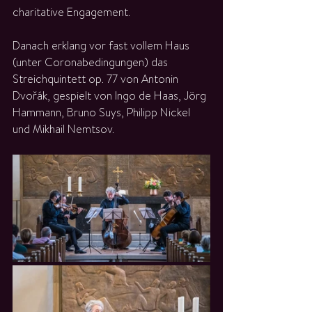
charitative Engagement.
Danach erklang vor fast vollem Haus 
(unter Coronabedingungen) das 
Streichquintett op. 77 von Antonin 
﻿﻿﻿Dvořák, gespielt von Ingo de Haas, Jörg 
Hammann, Bruno Suys, Philipp Nickel 
und Mikhail Nemtsov.