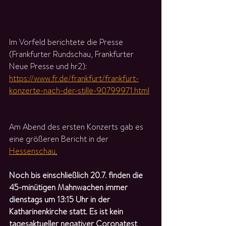
Im Vorfeld berichtete die Presse 
(Frankfurter Rundschau, Frankfurter 
Neue Presse und hr2): 
https://www.fr.de/frankfurt/frankfurt-
konzerte-nach-der-stille-90799971.html
Am Abend des ersten Konzerts gab es 
eine größeren Bericht in der 
Hessenschau
.
Noch bis einschließlich 20.7. finden die 
45-minütigen Mahnwachen immer 
dienstags um 13:15 Uhr in der 
Katharinenkirche statt. Es ist kein 
tagesaktueller negativer Coronatest 