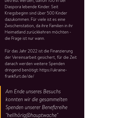
betreut werden, davon 100 in der 
Diaspora lebende Kinder. Seit 
Kriegsbeginn sind über 500 Kinder 
dazukommen. Für viele ist es eine 
Zwischenstation, da ihre Familien in ihr 
Heimatland zurückkehren möchten -  
die Frage ist nur wann.
Für das Jahr 2022 ist die Finanzierung 
der Vereinsarbeit gesichert, für die Zeit 
danach werden weitere Spenden 
dringend benötigt: https://ukraine-
frankfurt.de/de/ 
Am Ende unseres Besuchs 
konnten wir die gesammelten 
Spenden unserer Benefizreihe 
"hellhörig@hauptwache" 