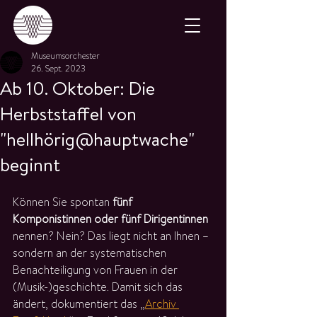
Museumsorchester
26. Sept. 2023
Ab 10. Oktober: Die
Herbststaffel von
"hellhörig@hauptwache"
beginnt
Können Sie spontan 
fünf 
Komponistinnen oder fünf Dirigentinnen
nennen? Nein? Das liegt nicht an Ihnen – 
sondern an der systematischen 
Benachteiligung von Frauen in der
(Musik-)geschichte. Damit sich das 
ändert, dokumentiert das „
Archiv 