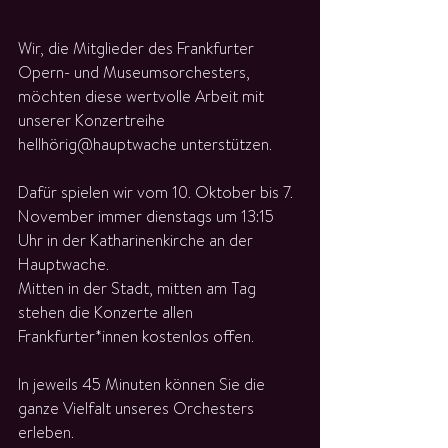
Wir, die Mitglieder des Frankfurter 
Opern- und Museumsorchesters, 
möchten diese wertvolle Arbeit mit 
unserer Konzertreihe 
hellhörig@hauptwache unterstützen. 
Dafür spielen wir vom 10. Oktober bis 7. 
November immer dienstags um 13:15 
Uhr in der Katharinenkirche an der 
Hauptwache.
Mitten in der Stadt, mitten am Tag 
stehen die Konzerte allen 
Frankfurter*innen kostenlos offen.
In jeweils 45 Minuten können Sie die 
ganze Vielfalt unseres Orchesters 
erleben.