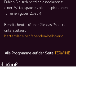
Fühlen Sie sich herzlich eingeladen zu 
einer Mittagspause voller Inspirationen - 
für einen guten Zweck!
Bereits heute können Sie das Projekt 
unterstützen:
betterplace.org/spenden/hellhoerig
Alle Programme auf der Seite 
TERMINE