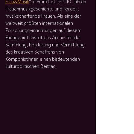
Frau&Musik
“ in Frankfurt seit 40 Jahren 
Frauenmusikgeschichte und fördert 
musikschaffende Frauen. Als eine der 
weltweit größten internationalen 
Forschungseinrichtungen auf diesem 
Fachgebiet leistet das Archiv mit der 
Sammlung, Förderung und Vermittlung 
des kreativen Schaffens von 
Komponistinnen einen bedeutenden 
kulturpolitischen Beitrag. 